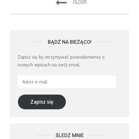
Nawigacja
OLDER
po
wpisach
BĄDŹ NA BIEŻĄCO!
Zapisz się by otrzymywać powiadomienia o
nowych wpisach na swój email.
Adres
e-
mail
Zapisz się
ŚLEDŹ MNIE