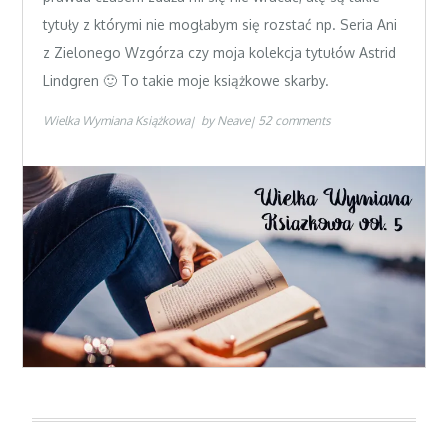
tytuły z którymi nie mogłabym się rozstać np. Seria Ani
z Zielonego Wzgórza czy moja kolekcja tytułów Astrid
Lindgren 🙂 To takie moje książkowe skarby.
Wielka Wymiana Książkowa
by
Neave
52 comments