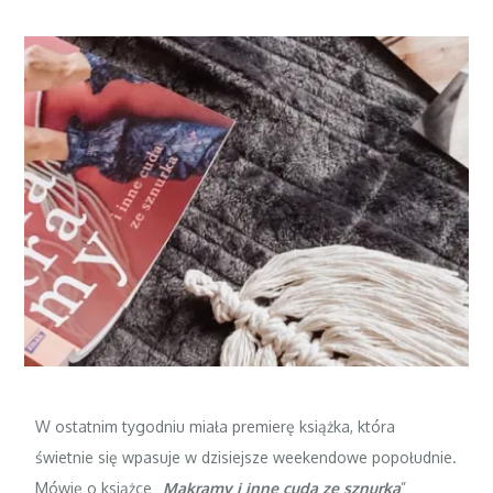
W ostatnim tygodniu miała premierę książka, która
świetnie się wpasuje w dzisiejsze weekendowe popołudnie.
Mówię o książce „
Makramy i inne cuda ze sznurka
”