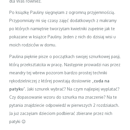
dla Was również.
Po książkę Pauliny sięgnęłam z ogromną przyjemnością.
Przypomniały mi się czasy zajęć dodatkowych z makramy
po których namiętnie tworzyłam kwietniki zupełnie jak te
pokazane w książce Pauliny. Jeden z nich do dzisiaj wisi u
moich rodziców w domu.
Paulina pięknie pisze o początkach swojej sznurkowej pasji,
którą przekształciła w pracę. Następnie prowadzi nas przez
meandry tej wbrew pozorom bardzo prostej techniki
rękodzielniczej z której powstają dosłownie „
cuda na
patyku
”. Jaki sznurek wybrać? Na czym najlepiej wyplatać?
Czy dopasowanie wzoru do sznurka ma znaczenie? Na te
pytania znajdziecie odpowiedź w pierwszych 2 rozdziałach.
Ja już zaczęłam dzieciom podbierać zbierane przez nich
patyki 😉