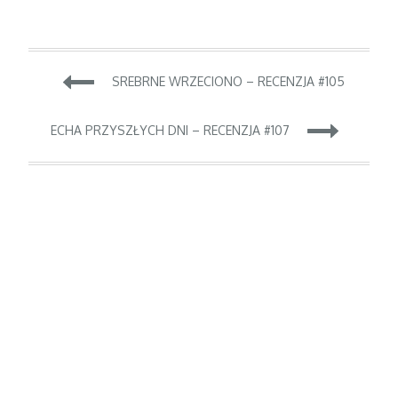
Nawigacja
SREBRNE WRZECIONO – RECENZJA #105
wpisu
ECHA PRZYSZŁYCH DNI – RECENZJA #107