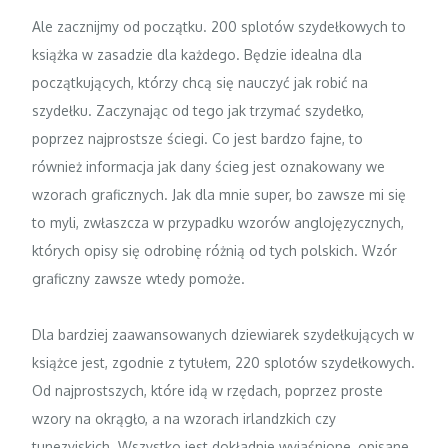
Ale zacznijmy od początku. 200 splotów szydełkowych to
książka w zasadzie dla każdego. Będzie idealna dla
początkujących, którzy chcą się nauczyć jak robić na
szydełku. Zaczynając od tego jak trzymać szydełko,
poprzez najprostsze ściegi. Co jest bardzo fajne, to
również informacja jak dany ścieg jest oznakowany we
wzorach graficznych. Jak dla mnie super, bo zawsze mi się
to myli, zwłaszcza w przypadku wzorów anglojęzycznych,
których opisy się odrobinę różnią od tych polskich. Wzór
graficzny zawsze wtedy pomoże.
Dla bardziej zaawansowanych dziewiarek szydełkujących w
książce jest, zgodnie z tytułem, 220 splotów szydełkowych.
Od najprostszych, które idą w rzędach, poprzez proste
wzory na okrągło, a na wzorach irlandzkich czy
tunezyjskich. Wszystko jest dokładnie wyjaśnione, opisane