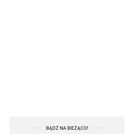
BĄDŹ NA BIEŻĄCO!