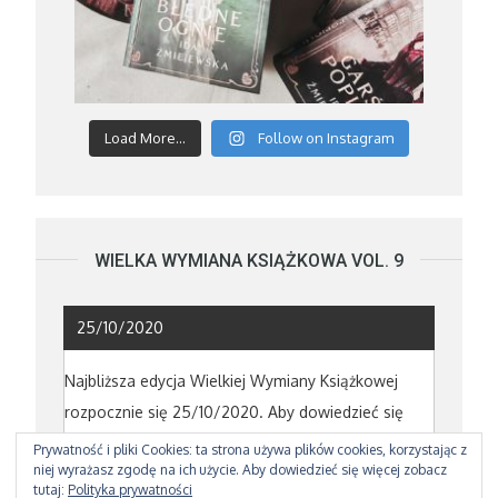
Load More...
Follow on Instagram
WIELKA WYMIANA KSIĄŻKOWA VOL. 9
25/10/2020
Najbliższa edycja Wielkiej Wymiany Książkowej
rozpocznie się 25/10/2020. Aby dowiedzieć się
powięcej poczytajcie o poprzedniej edycji
TUTAJ
Prywatność i pliki Cookies: ta strona używa plików cookies, korzystając z
niej wyrażasz zgodę na ich użycie. Aby dowiedzieć się więcej zobacz
tutaj:
Polityka prywatności