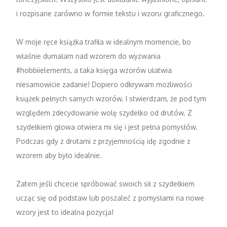
i rozpisane zarówno w formie tekstu i wzoru graficznego.
W moje ręce książka trafiła w idealnym momencie, bo
właśnie dumałam nad wzorem do wyzwania
#hobbiielements, a taka księga wzorów ułatwia
niesamowicie zadanie! Dopiero odkrywam możliwości
książek pełnych samych wzorów. I stwierdzam, że pod tym
względem zdecydowanie wolę szydełko od drutów. Z
szydełkiem głowa otwiera mi się i jest pełna pomysłów.
Podczas gdy z drutami z przyjemnością idę zgodnie z
wzorem aby było idealnie.
Zatem jeśli chcecie spróbować swoich sił z szydełkiem
ucząc się od podstaw lub poszaleć z pomysłami na nowe
wzory jest to idealna pozycja!