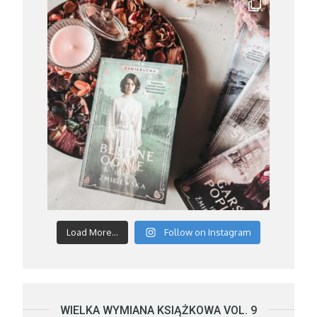
Load More...
Follow on Instagram
WIELKA WYMIANA KSIĄŻKOWA VOL. 9