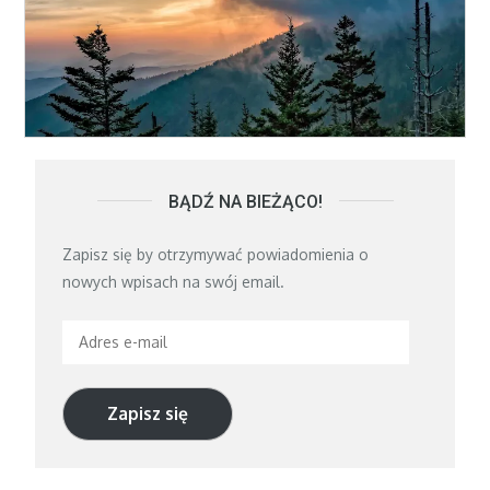
BĄDŹ NA BIEŻĄCO!
Zapisz się by otrzymywać powiadomienia o
nowych wpisach na swój email.
Adres
e-
mail
Zapisz się