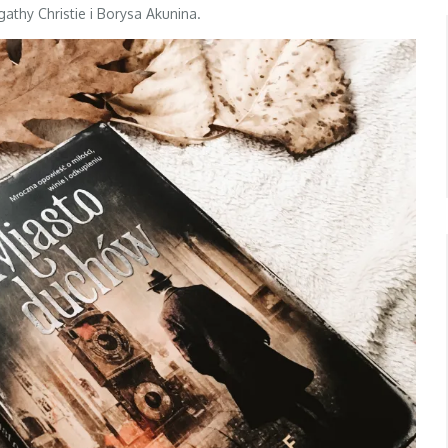
athy Christie i Borysa Akunina.