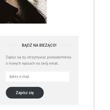
BĄDŹ NA BIEŻĄCO!
Zapisz się by otrzymywać powiadomienia
o nowych wpisach na swój email.
Adres
e-
mail
Zapisz się