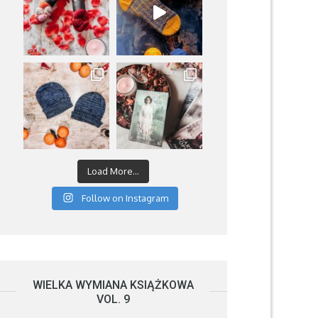
Load More...
Follow on Instagram
WIELKA WYMIANA KSIĄŻKOWA
VOL. 9