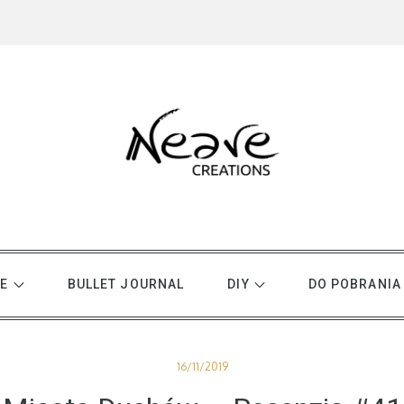
E
BULLET JOURNAL
DIY
DO POBRANIA
Posted
16/11/2019
on