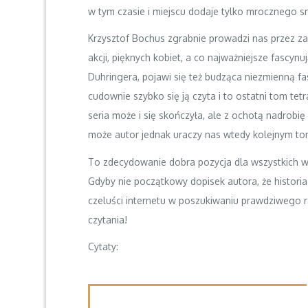
w tym czasie i miejscu dodaje tylko mrocznego sma
Krzysztof Bochus zgrabnie prowadzi nas przez za
akcji, pięknych kobiet, a co najważniejsze fascynuj
Duhringera, pojawi się też budząca niezmienną f
cudownie szybko się ją czyta i to ostatni tom tetr
seria może i się skończyła, ale z ochotą nadrob
może autor jednak uraczy nas wtedy kolejnym t
To zdecydowanie dobra pozycja dla wszystkich wiel
Gdyby nie początkowy dopisek autora, że historia
czeluści internetu w poszukiwaniu prawdziwego r
czytania!
Cytaty: