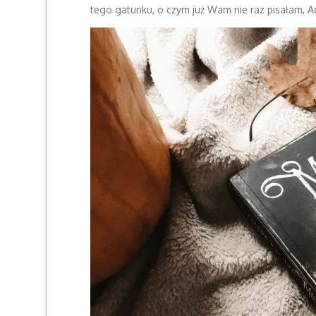
tego gatunku, o czym już Wam nie raz pisałam, Ag