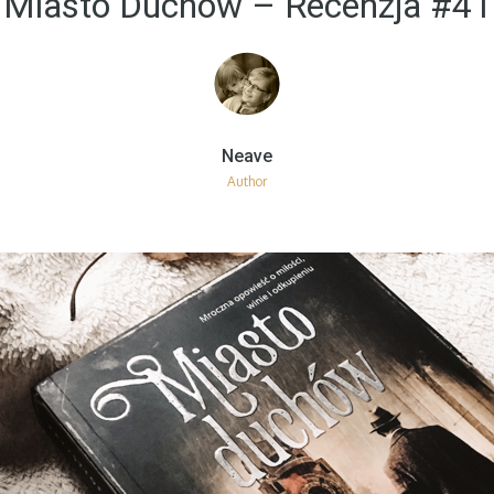
Miasto Duchów – Recenzja #41
Author