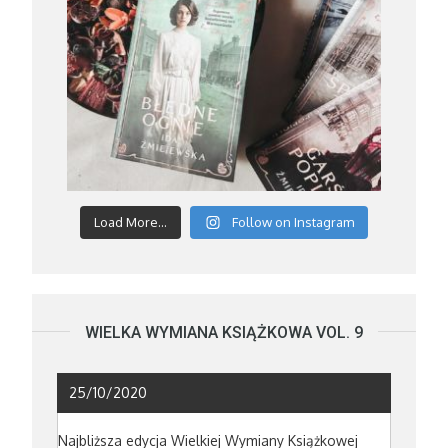
Load More...
Follow on Instagram
WIELKA WYMIANA KSIĄŻKOWA VOL. 9
25/10/2020
Najbliższa edycja Wielkiej Wymiany Książkowej