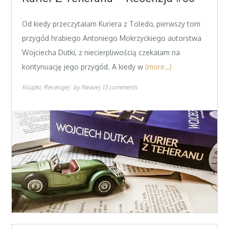
Od kiedy przeczytałam Kuriera z Toledo, pierwszy tom
przygód hrabiego Antoniego Mokrzyckiego autorstwa
Wojciecha Dutki, z niecierpliwością czekałam na
kontynuację jego przygód. A kiedy w
(more…)
Książki
Recenzje
by
Neave
13 comments