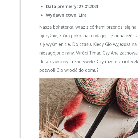
Data premiery: 27.01.2021
Wydawnictwo: Lira
Nasza bohaterka, wraz z córkami przenosi się na 
ojczyźnie, którą pokochała uda jej się odnaleźć
się wyśmienicie. Do czasu. Kiedy Gio wyjeżdża na
niezagojone rany. Wróci Timar. Czy Ana zachowa 
dość dziecinnych zagrywek? Czy razem z cioteczk
pozwoli Gio wrócić do domu?