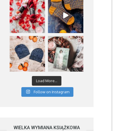
Load More...
Follow on Instagram
WIELKA WYMIANA KSIĄŻKOWA