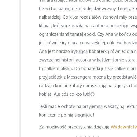
trzeci tor, pamiętnik młodej dziewczyny Teresy, 
najbardziej. Co kilka rozdziałów stanowi miły prz
klimat, którym zaraziła nas autorka pokazując wsp
ograniczeniami tamtej epoki. Czy Ana w końcu od
jest równie irytująca co wcześniej, o ile nie bar
Ana jest bardzo irytującą bohaterką również dla 
zwyczajnej historii autorka w każdym tomie stara
tą całkiem bliską. Do bohaterki już się całkiem 
przyjaciółek z Messengera można by przedstawić
rodzaju komunikatory upraszczają nasz język i bo
kobiet. Ale cóż co kto lubi🙂
Jeśli macie ochotę na przyjemną wakacyjną lekturę
koniecznie po nią sięgnijcie!
Za możliwość przeczytania dziękuję
Wydawnictw