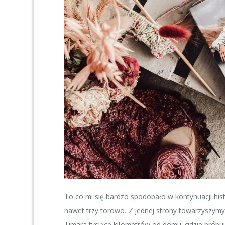
To co mi się bardzo spodobało w kontynuacji hist
nawet trzy torowo. Z jednej strony towarzyszymy 
Timara tysiące kilometrów od domu, gdzie próbu