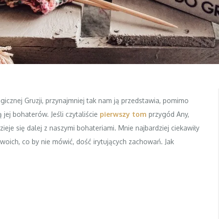
icznej Gruzji, przynajmniej tak nam ją przedstawia, pomimo
jej bohaterów. Jeśli czytaliście
pierwszy tom
przygód Any,
ieje się dalej z naszymi bohateriami. Mnie najbardziej ciekawiły
swoich, co by nie mówić, dość irytujących zachowań. Jak