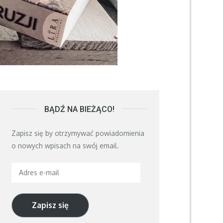
BĄDŹ NA BIEŻĄCO!
Zapisz się by otrzymywać powiadomienia
o nowych wpisach na swój email.
Adres
e-
mail
Zapisz się