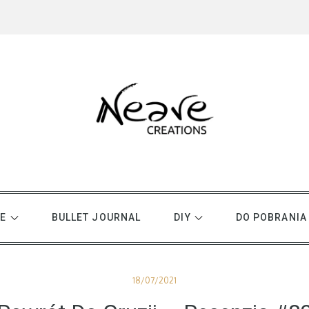
E
BULLET JOURNAL
DIY
DO POBRANIA
Posted
18/07/2021
on