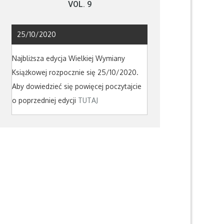
VOL. 9
25/10/2020
Najbliższa edycja Wielkiej Wymiany
Książkowej rozpocznie się 25/10/2020.
Aby dowiedzieć się powięcej poczytajcie
o poprzedniej edycji
TUTAJ