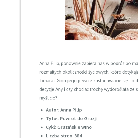
Anna Pilip, ponownie zabiera nas w podróż po mag
rozmaitych okoliczności życiowych, które dotykają 
Timara i Giorgiego pewnie zastanawiacie się co dz
decyzje Any i czy chociaż trochę wydoroślała ze 
myślicie?
Autor: Anna Pilip
Tytuł: Powrót do Gruzji
Cykl: Gruzińskie wino
Liczba stron: 384