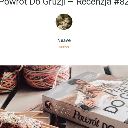
Powrót Do Gruzji – Recenzja #8
Author