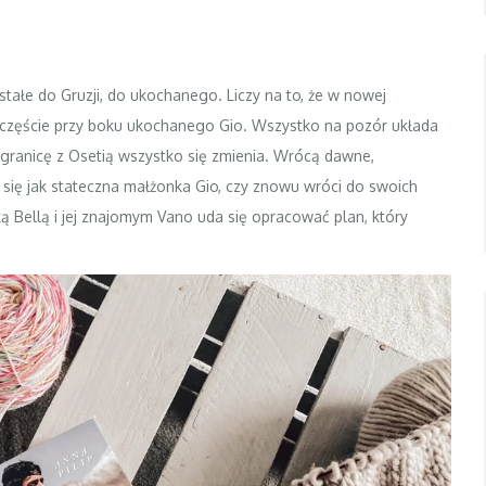
stałe do Gruzji, do ukochanego. Liczy na to, że w nowej
 szczęście przy boku ukochanego Gio. Wszystko na pozór układa
 granicę z Osetią wszystko się zmienia. Wrócą dawne,
się jak stateczna małżonka Gio, czy znowu wróci do swoich
ą Bellą i jej znajomym Vano uda się opracować plan, który