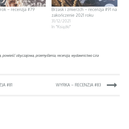
mrok – recenzja #79
Brzask i zmierzch – recenzja #91 na
zakończenie 2021 roku
31/12/2021
In "Książki"
a
,
powieść obyczajowa
,
przemyślenia
,
recenzja
,
wydawnictwo Lira
JA #81
WYRKA – RECENZJA #83