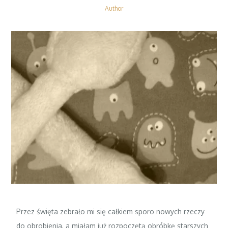
Author
Przez święta zebrało mi się całkiem sporo nowych rzeczy
do obrobienia, a miałam już rozpoczętą obróbkę starszych