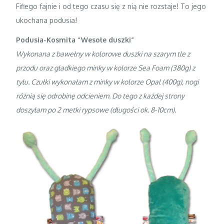
Fifiego fajnie i od tego czasu się z nią nie rozstaje! To jego
ukochana podusia!
Podusia-Kosmita “Wesołe duszki”
Wykonana z bawełny w kolorowe duszki na szarym tle z
przodu oraz gładkiego minky w kolorze Sea Foam (380g) z
tyłu. Czułki wykonałam z minky w kolorze Opal (400g), nogi
różnią się odrobinę odcieniem. Do tego z każdej strony
doszyłam po 2 metki rypsowe (długości ok. 8-10cm).