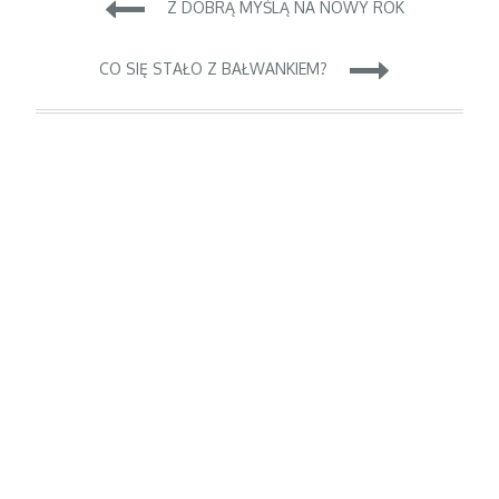
Nawigacja
Z DOBRĄ MYŚLĄ NA NOWY ROK
wpisu
CO SIĘ STAŁO Z BAŁWANKIEM?