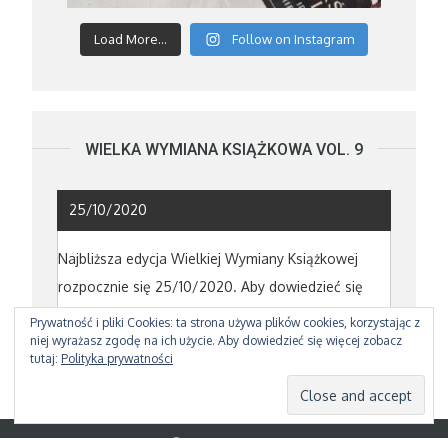
Load More...
Follow on Instagram
WIELKA WYMIANA KSIĄŻKOWA VOL. 9
25/10/2020
Najbliższa edycja Wielkiej Wymiany Książkowej
rozpocznie się 25/10/2020. Aby dowiedzieć się
powięcej poczytajcie o poprzedniej edycji
TUTAJ
Prywatność i pliki Cookies: ta strona używa plików cookies, korzystając z
niej wyrażasz zgodę na ich użycie. Aby dowiedzieć się więcej zobacz
tutaj:
Polityka prywatności
Copyright © 2026
NEAVE CREATIONS