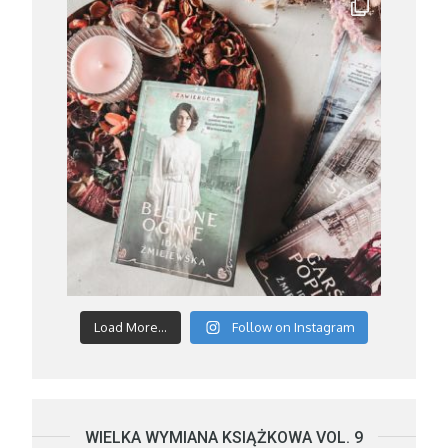
Load More...
Follow on Instagram
WIELKA WYMIANA KSIĄŻKOWA VOL. 9