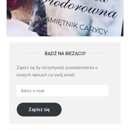
BĄDŹ NA BIEŻĄCO!
Zapisz się by otrzymywać powiadomienia o
nowych wpisach na swój email.
Adres
e-
mail
Zapisz się