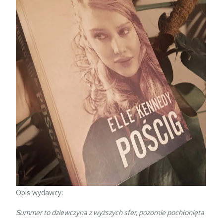
Opis wydawcy:
Summer to dziewczyna z wyższych sfer, pozornie pochłonięta