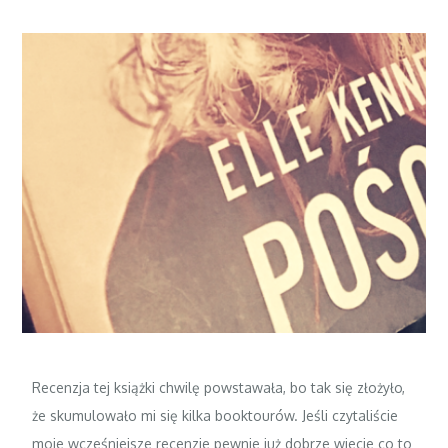
Recenzja tej książki chwilę powstawała, bo tak się złożyło,
że skumulowało mi się kilka booktourów. Jeśli czytaliście
moje wcześniejsze recenzje pewnie już dobrze wiecie co to