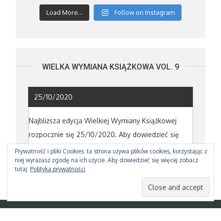
Load More...
Follow on Instagram
WIELKA WYMIANA KSIĄŻKOWA VOL. 9
25/10/2020
Najbliższa edycja Wielkiej Wymiany Książkowej
rozpocznie się 25/10/2020. Aby dowiedzieć się
powięcej poczytajcie o poprzedniej edycji
TUTAJ
Prywatność i pliki Cookies: ta strona używa plików cookies, korzystając z
niej wyrażasz zgodę na ich użycie. Aby dowiedzieć się więcej zobacz
tutaj:
Polityka prywatności
Copyright © 2026
NEAVE CREATIONS