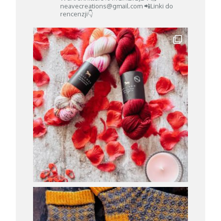
neavecreations@gmail.com
📲Linki do
rencenzji👇