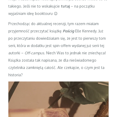
takiego. Jeśli nie to wskakujcie
tutaj
– na początku
wyjaśniam ideę booktouru 😉
Przechodząc do aktualnej recenzji, tym razem miałam
przyjemność przeczytać książkę
Pościg
Elle Kennedy. Już
po przeczytaniu dowiedziałam się, że jest to pierwszy tom
serii, która w dodatku jest spin-offem wydanej już serii tej
autorki –
Off-campus
. Niech Was to jednak nie zniechęca!
Książka została tak napisana, że dla nieświadomego
czytelnika zamkniętą całość. Ale czekajcie, o czym jest ta
historia?