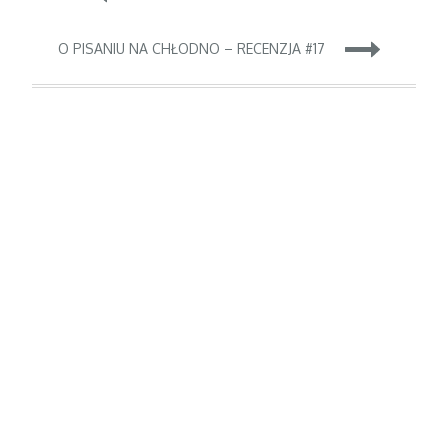
wpisu
O PISANIU NA CHŁODNO – RECENZJA #17