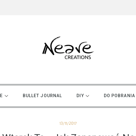
E
BULLET JOURNAL
DIY
DO POBRANIA
Posted
13/11/2017
on