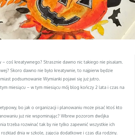
 – coś kreatywnego? Strasznie dawno nic takiego nie pisałam.
ej? Skoro dawno nie było kreatywnie, to najpierw będzie
tomiast podsumowanie Wymianki pojawi się już jutro.
tym miesiącu – w tym miesiącu mój blog kończy 2 lata i czas na
ietypowy, bo jak o organizacji i planowaniu może pisać ktoś kto
planowaniu już nie wspominając? Wbrew pozorom dwójka
ia trzeba rozwinać tak by nie tylko zapewnić wszystkie ich
rozkład dnia w szkole, zajęcia dodatkowe i czas dla rodziny.