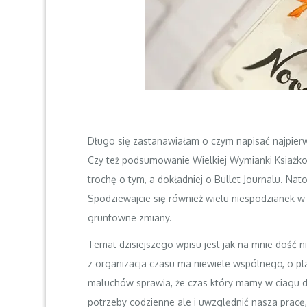
Długo się zastanawiałam o czym napisać najpierw
Czy też podsumowanie Wielkiej Wymianki Ksiażkow
trochę o tym, a dokładniej o Bullet Journalu. Na
Spodziewajcie się również wielu niespodzianek w 
gruntowne zmiany.
Temat dzisiejszego wpisu jest jak na mnie dość n
z organizacja czasu ma niewiele wspólnego, o 
maluchów sprawia, że czas który mamy w ciagu dn
potrzeby codzienne ale i uwzględnić nasza pracę, 