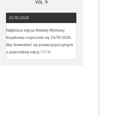
VOL. 9
25/10/2020
Najbliższa edycja Wielkiej Wymiany
Książkowej rozpocznie się 25/10/2020.
Aby dowiedzieć się powięcej poczytajcie
o poprzedniej edycji
TUTAJ