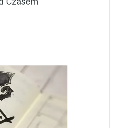
ad Czasem