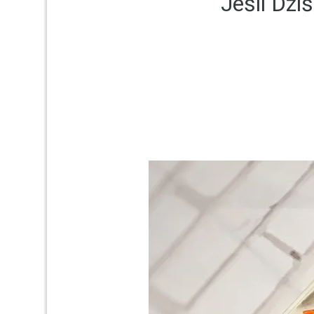
Jeśli Dz