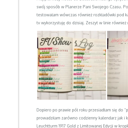
swój sposób w Planerze Pani Swojego Czasu. Poni
testowałam wówczas również rozkładówki pod katem
tv wykorzystuję do dzisiaj. Zeszyt w linie równie
Dopiero po prawie pół roku przesiadłam się do “p
prowadziłam zarówno codzienny kalendarz jak i
Leuchtturm 1917
Gold z Limitowanej Edycji w kropk