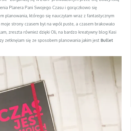
zenia Planera Pani Swojego Czasu i gorączkowo się
em planowania, którego się nauczyłam wraz z fantastycznym
 moje strony czasem był na wpół puste, a czasem brakowało
am, zreszta również dzięki Oli, na bardzo kreatywny blog Kasi
szy zetknęłam się ze sposobem planowania jakim jest
Bullet