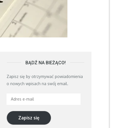
BĄDŹ NA BIEŻĄCO!
Zapisz się by otrzymywać powiadomienia
o nowych wpisach na swój email.
Adres
e-
mail
Zapisz się