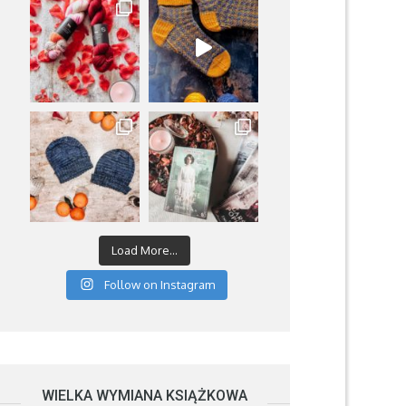
Load More...
Follow on Instagram
WIELKA WYMIANA KSIĄŻKOWA