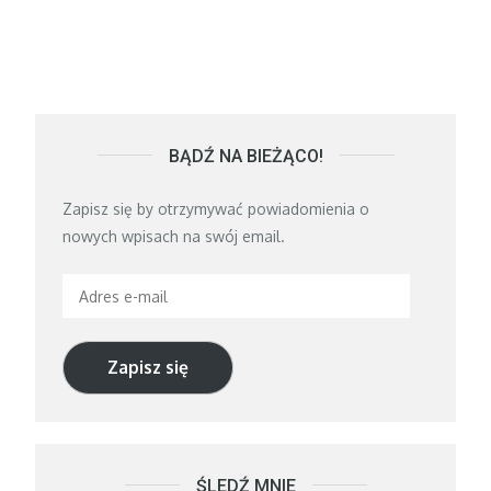
BĄDŹ NA BIEŻĄCO!
Zapisz się by otrzymywać powiadomienia o
nowych wpisach na swój email.
Adres
e-
mail
Zapisz się
ŚLEDŹ MNIE