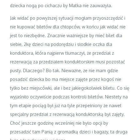
dziecka nogą po cichaczu by Matka nie zauważyła.
Jak widać po powyższej sytuacji mogłam przyoszczędzić i
nie kupować biletów dla chłopców, w końcu jak widać nie
jest to niezbędne. Znacznie ważniejsze by mieć bilet dla
siebie, 2kę dzieci na podorędziu i słodkie oczka dla
konduktora, która najpierw tłumaczył, że przedział z
rezerwacją za przedziałem konduktorskim musi pozostać
pusty. Dlaczego? Bo tak. Nieważne, że nie mam gdzie
posadzić dziecka bo ma miejsce zajęte przez kogoś nie
tylko bez miejscówki, ale i bez jakiegokolwiek biletu. Co się
wyjaśniło oczywiście podczas kontroli biletów. Niestety na
tym etapie pociąg był już na tyle przepełniony że nawet
specjalny przedział z rezerwacją konduktorską był zajęty.
Choć jeszcze godzinę wcześniej nie było opcji by
przesadzić tam Panią z gromadką dzieci i bagaży, ta druga