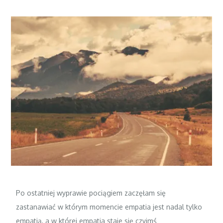
Po ostatniej wyprawie pociągiem zaczęłam się
zastanawiać w którym momencie empatia jest nadal tylko
empatią, a w której empatia staje się czyimś