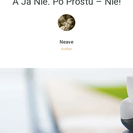
A Ja Nie. Po Prostu – Nie!
Author