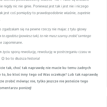
 nigdy nic nie ginie. Ponieważ jest tak i jest nie i niczego
nak jest coś pomiędzy to prawdopodobnie właśnie, zupełnie
.
to zgadzałam się na pewne rzeczy nie majac z tyłu głowy
 na to zgodzisz (powiesz tak), to nie masz szansy zrobić tamtego
gle zapominane.
życiu sporą rewolucję, rewolucję w postrzeganiu czasu w
 bo to dłuższa historia!
cie tak, choć tak naprawdę nie macie ku temu żadnych
to, bo ktoś inny tego od Was oczekuje? Lub tak naprawdę
e zrobić mówiąc nie, tylko jeszcze nie jesteście tego
omentarzu poniżej!