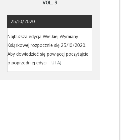
VOL. 9
25/10/2020
Najbliższa edycja Wielkiej Wymiany
Książkowej rozpocznie się 25/10/2020.
Aby dowiedzieć się powięcej poczytajcie
o poprzedniej edycji
TUTAJ