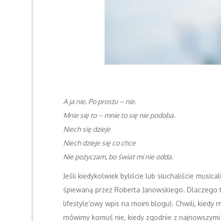
A ja nie. Po prostu – nie.
Mnie się to – mnie to się nie podoba.
Niech się dzieje
Niech dzieje się co chce
Nie pożyczam, bo świat mi nie odda.
Jeśli kiedykolwiek byliście lub słuchaliście musi
śpiewaną przez Roberta Janowskiego. Dlaczego ta
lifestyle’owy wpis na moim blogu). Chwili, kiedy
mówimy komuś nie, kiedy zgodnie z najnowszymi