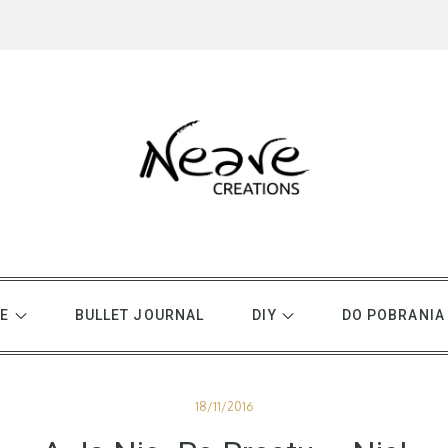
E
BULLET JOURNAL
DIY
DO POBRANIA
Posted
18/11/2016
on