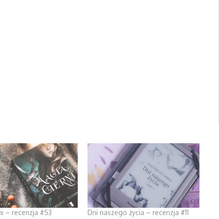
ni – recenzja #53
Dni naszego życia – recenzja #11