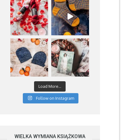
Load More...
Follow on Instagram
WIELKA WYMIANA KSIĄŻKOWA