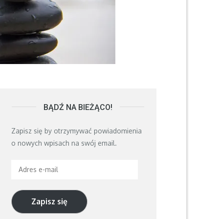
BĄDŹ NA BIEŻĄCO!
Zapisz się by otrzymywać powiadomienia
o nowych wpisach na swój email.
Adres
e-
mail
Zapisz się