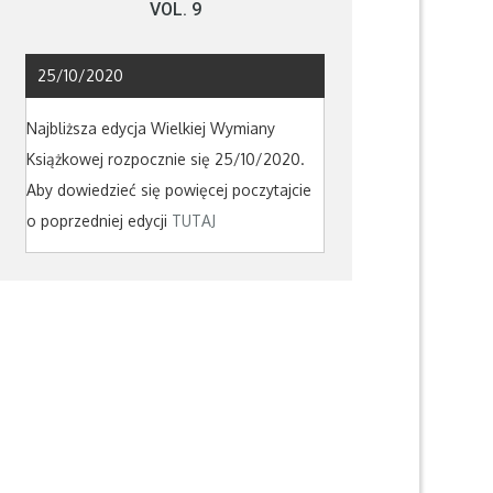
VOL. 9
25/10/2020
Najbliższa edycja Wielkiej Wymiany
Książkowej rozpocznie się 25/10/2020.
Aby dowiedzieć się powięcej poczytajcie
o poprzedniej edycji
TUTAJ