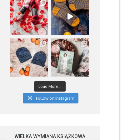
Load More...
Follow on Instagram
WIELKA WYMIANA KSIĄŻKOWA