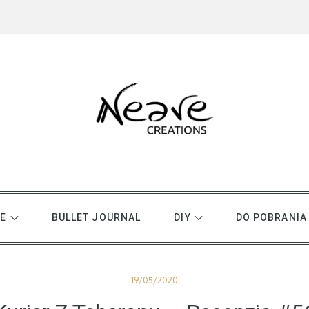
E
BULLET JOURNAL
DIY
DO POBRANIA
Posted
19/05/2020
on