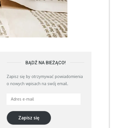
BĄDŹ NA BIEŻĄCO!
Zapisz się by otrzymywać powiadomienia
o nowych wpisach na swój email.
Adres
e-
mail
Zapisz się