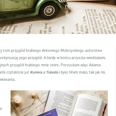
szy tom przygód hrabiego Antoniego Mokrzyckiego autorstwa
kontynuację jego przygód. A kiedy w końcu przyszła wiedziałam,
jnych przygód hrabiego mnie zeżre. Porzuciłam więc Adama
śli czytaliście już
Kuriera z Toledo
i było Wam mało, tak jak mi,
ekiwania.
a