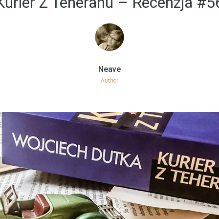
Kurier Z Teheranu – Recenzja #5
Author