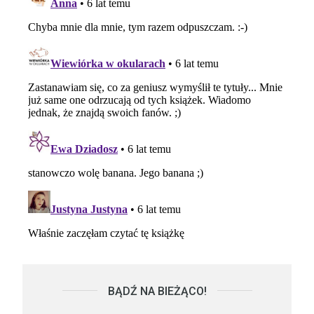
BĄDŹ NA BIEŻĄCO!