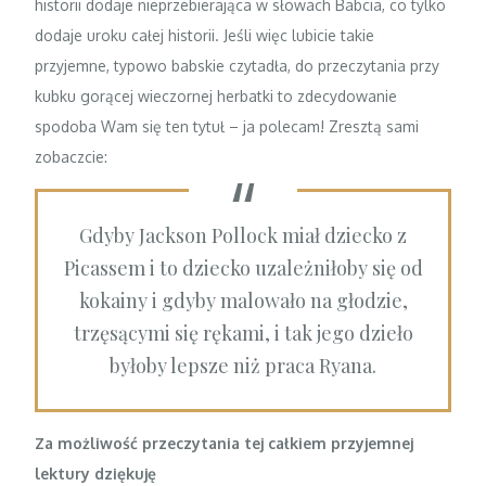
historii dodaje nieprzebierająca w słowach Babcia, co tylko
dodaje uroku całej historii. Jeśli więc lubicie takie
przyjemne, typowo babskie czytadła, do przeczytania przy
kubku gorącej wieczornej herbatki to zdecydowanie
spodoba Wam się ten tytuł – ja polecam! Zresztą sami
zobaczcie:
Gdyby Jackson Pollock miał dziecko z
Picassem i to dziecko uzależniłoby się od
kokainy i gdyby malowało na głodzie,
trzęsącymi się rękami, i tak jego dzieło
byłoby lepsze niż praca Ryana.
Za możliwość przeczytania tej całkiem przyjemnej
lektury dziękuję