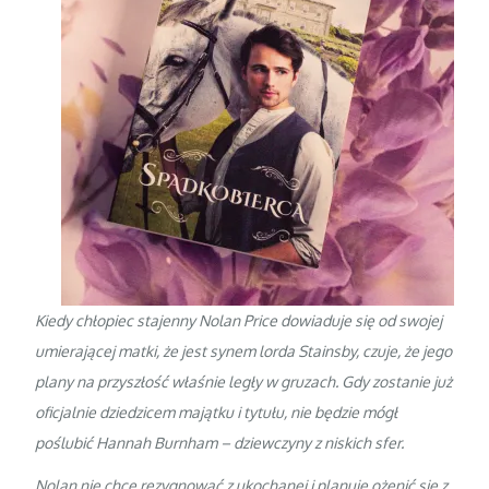
Kiedy chłopiec stajenny Nolan Price dowiaduje się od swojej
umierającej matki, że jest synem lorda Stainsby, czuje, że jego
plany na przyszłość właśnie legły w gruzach. Gdy zostanie już
oficjalnie dziedzicem majątku i tytułu, nie będzie mógł
poślubić Hannah Burnham – dziewczyny z niskich sfer.
Nolan nie chce rezygnować z ukochanej i planuje ożenić się z