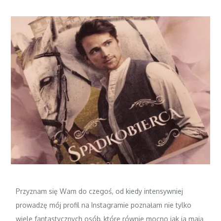
Przyznam się Wam do czegoś, od kiedy intensywniej
prowadzę mój profil na Instagramie poznałam nie tylko
wiele fantastycznych osób, które równie mocno jak ja mają