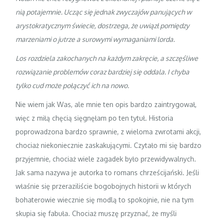
nią potajemnie. Ucząc się jednak zwyczajów panujących w
arystokratycznym świecie, dostrzega, że uwiązł pomiędzy
marzeniami o jutrze a surowymi wymaganiami lorda.
Los rozdziela zakochanych na każdym zakręcie, a szczęśliwe
rozwiązanie problemów coraz bardziej się oddala. I chyba
tylko cud może połączyć ich na nowo.
Nie wiem jak Was, ale mnie ten opis bardzo zaintrygował,
więc z miłą chęcią sięgnęłam po ten tytuł. Historia
poprowadzona bardzo sprawnie, z wieloma zwrotami akcji,
chociaż niekoniecznie zaskakującymi. Czytało mi się bardzo
przyjemnie, chociaż wiele zagadek było przewidywalnych.
Jak sama nazywa je autorka to romans chrześcijański. Jeśli
właśnie się przeraziliście bogobojnych historii w których
bohaterowie wiecznie się modlą to spokojnie, nie na tym
skupia się fabuła. Chociaż muszę przyznać, że myśli