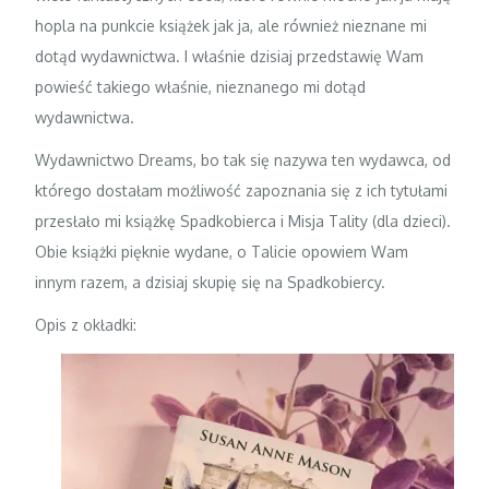
hopla na punkcie książek jak ja, ale również nieznane mi
dotąd wydawnictwa. I właśnie dzisiaj przedstawię Wam
powieść takiego właśnie, nieznanego mi dotąd
wydawnictwa.
Wydawnictwo Dreams, bo tak się nazywa ten wydawca, od
którego dostałam możliwość zapoznania się z ich tytułami
przesłało mi książkę Spadkobierca i Misja Tality (dla dzieci).
Obie książki pięknie wydane, o Talicie opowiem Wam
innym razem, a dzisiaj skupię się na Spadkobiercy.
Opis z okładki: