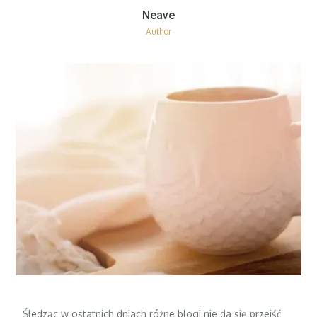
Author
Śledząc w ostatnich dniach różne blogi nie da się przejść