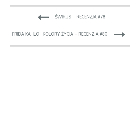
Nawigacja
ŚWIRUS – RECENZJA #78
wpisu
FRIDA KAHLO I KOLORY ŻYCIA – RECENZJA #80