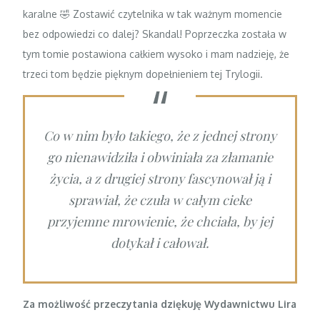
karalne 🤣 Zostawić czytelnika w tak ważnym momencie
bez odpowiedzi co dalej? Skandal! Poprzeczka została w
tym tomie postawiona całkiem wysoko i mam nadzieję, że
trzeci tom będzie pięknym dopełnieniem tej Trylogii.
Co w nim było takiego, że z jednej strony
go nienawidziła i obwiniała za złamanie
życia, a z drugiej strony fascynował ją i
sprawiał, że czuła w całym cieke
przyjemne mrowienie, że chciała, by jej
dotykał i całował.
Za możliwość przeczytania dziękuję
Wydawnictwu Lira