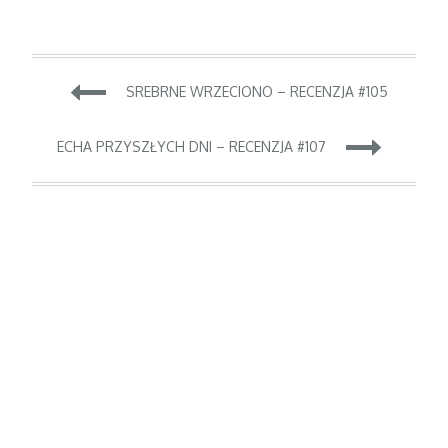
Nawigacja
SREBRNE WRZECIONO – RECENZJA #105
wpisu
ECHA PRZYSZŁYCH DNI – RECENZJA #107