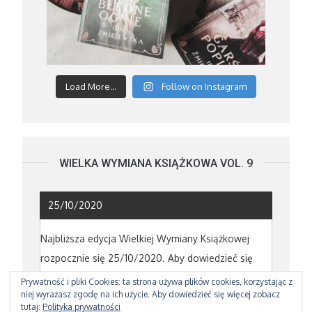
Load More...
Follow on Instagram
WIELKA WYMIANA KSIĄŻKOWA VOL. 9
25/10/2020
Najbliższa edycja Wielkiej Wymiany Książkowej
rozpocznie się 25/10/2020. Aby dowiedzieć się
powięcej poczytajcie o poprzedniej edycji
TUTAJ
Prywatność i pliki Cookies: ta strona używa plików cookies, korzystając z
niej wyrażasz zgodę na ich użycie. Aby dowiedzieć się więcej zobacz
tutaj:
Polityka prywatności