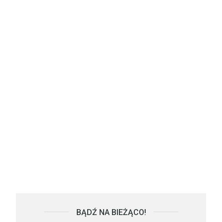
BĄDŹ NA BIEŻĄCO!