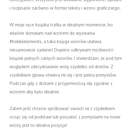
i rozpisane zarówno w formie tekstu i wzoru graficznego.
W moje ręce książka trafiła w idealnym momencie, bo
właśnie dumałam nad wzorem do wyzwania
#hobbiielements, a taka księga wzorów ułatwia
niesamowicie zadanie! Dopiero odkrywam możliwości
książek pełnych samych wzorów. I stwierdzam, że pod tym
względem zdecydowanie wolę szydełko od drutów. Z
szydełkiem głowa otwiera mi się i jest pełna pomysłów.
Podczas gdy z drutami z przyjemnością idę zgodnie z
wzorem aby było idealnie.
Zatem jeśli chcecie spróbować swoich sił z szydełkiem
ucząc się od podstaw lub poszaleć z pomysłami na nowe
wzory jest to idealna pozycja!