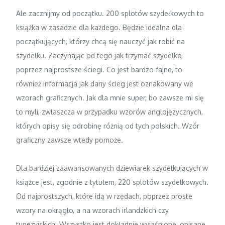
Ale zacznijmy od początku. 200 splotów szydełkowych to
książka w zasadzie dla każdego. Będzie idealna dla
początkujących, którzy chcą się nauczyć jak robić na
szydełku. Zaczynając od tego jak trzymać szydełko,
poprzez najprostsze ściegi. Co jest bardzo fajne, to
również informacja jak dany ścieg jest oznakowany we
wzorach graficznych. Jak dla mnie super, bo zawsze mi się
to myli, zwłaszcza w przypadku wzorów anglojęzycznych,
których opisy się odrobinę różnią od tych polskich. Wzór
graficzny zawsze wtedy pomoże.
Dla bardziej zaawansowanych dziewiarek szydełkujących w
książce jest, zgodnie z tytułem, 220 splotów szydełkowych.
Od najprostszych, które idą w rzędach, poprzez proste
wzory na okrągło, a na wzorach irlandzkich czy
tunezyjskich. Wszystko jest dokładnie wyjaśnione, opisane