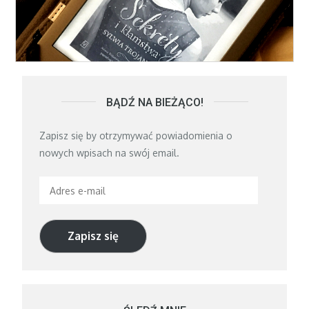
BĄDŹ NA BIEŻĄCO!
Zapisz się by otrzymywać powiadomienia o
nowych wpisach na swój email.
Adres
e-
mail
Zapisz się