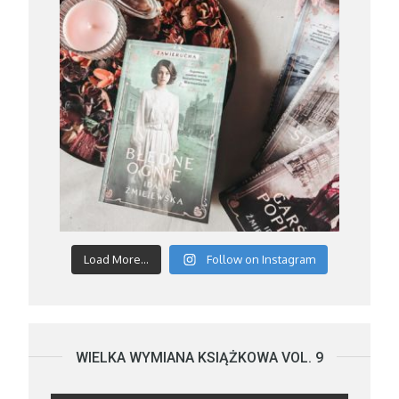
Load More...
Follow on Instagram
WIELKA WYMIANA KSIĄŻKOWA VOL. 9