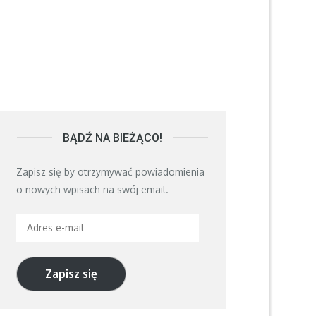
BĄDŹ NA BIEŻĄCO!
Zapisz się by otrzymywać powiadomienia
o nowych wpisach na swój email.
Adres
e-
mail
Zapisz się