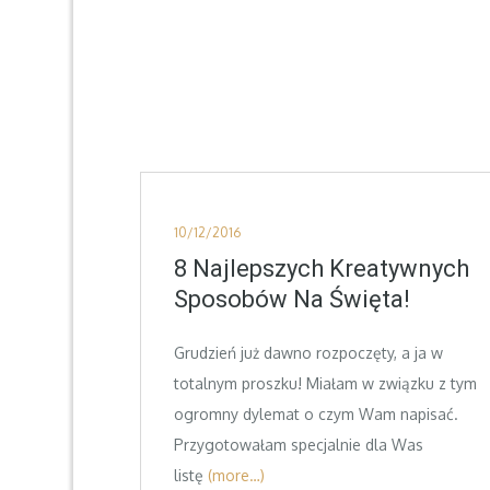
Posted
10/12/2016
on
8 Najlepszych Kreatywnych
Sposobów Na Święta!
Grudzień już dawno rozpoczęty, a ja w
totalnym proszku! Miałam w związku z tym
ogromny dylemat o czym Wam napisać.
Przygotowałam specjalnie dla Was
listę
(more…)