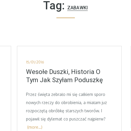
Tag:
ZABAWKI
Posted
15/01/2016
on
Wesołe Duszki, Historia O
Tym Jak Szyłam Poduszkę
Przez święta zebrało mi się całkiem sporo
nowych rzeczy do obrobienia, a miałam już
rozpoczętą obróbkę starszych tworów. I
pojawił się dylemat co puszczać najpierw?
(more…)