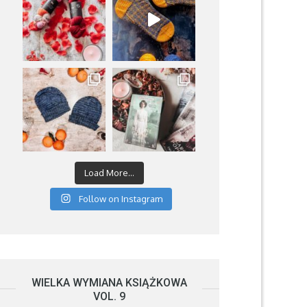
Load More...
Follow on Instagram
WIELKA WYMIANA KSIĄŻKOWA
VOL. 9