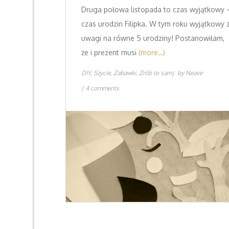
Druga połowa listopada to czas wyjątkowy 
czas urodzin Filipka. W tym roku wyjątkowy 
uwagi na równe 5 urodziny! Postanowiłam,
że i prezent musi
(more…)
DIY
Szycie
Zabawki
Zrób to sam
by
Neave
4 comments