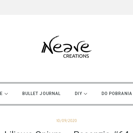
E
BULLET JOURNAL
DIY
DO POBRANIA
Posted
10/09/2020
on