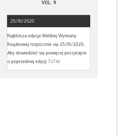
VOL. 9
25/10/2020
Najbliższa edycja Wielkiej Wymiany
Książkowej rozpocznie się 25/10/2020.
Aby dowiedzieć się powięcej poczytajcie
o poprzedniej edycji
TUTAJ