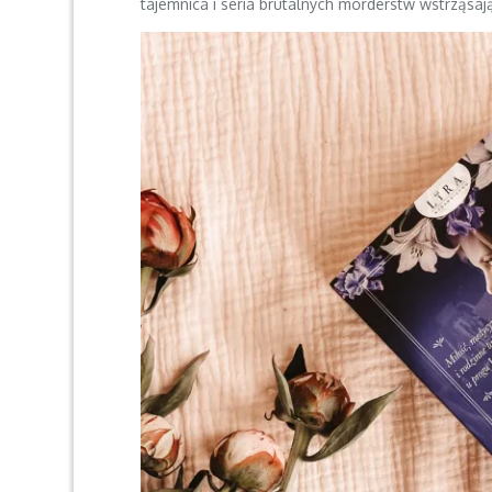
tajemnica i seria brutalnych morderstw wstrząsa