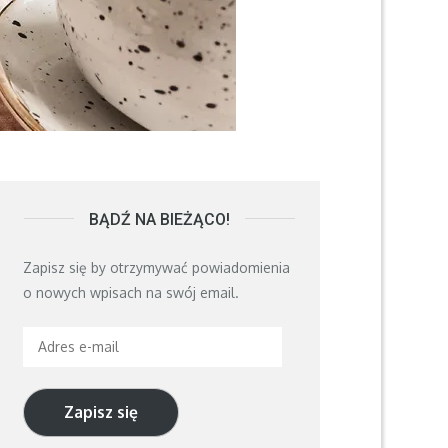
BĄDŹ NA BIEŻĄCO!
Zapisz się by otrzymywać powiadomienia
o nowych wpisach na swój email.
Adres
e-
mail
Zapisz się