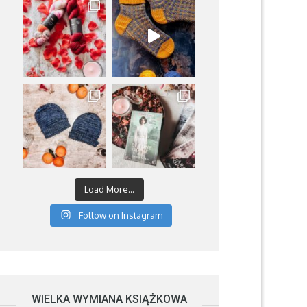
Load More...
Follow on Instagram
WIELKA WYMIANA KSIĄŻKOWA