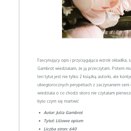
Fascynujący opis i przyciągająca wzrok okładka, s
Gambrot wiedziałam, że ją przeczytam. Potem mia
ten tytuł jest nie tylko 2 książką autorki, ale k
ubiegłorocznych perypetiach z zaczynaniem serii
wiedziała o co chodzi skoro nie czytałam pierws
było czym się martwić
Autor: Julia Gambrot
Tytuł: Liliowe opium
Liczba stron: 640