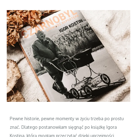
Pewne historie, pewne momenty w życiu trzeba po prostu
znać. Dlatego postanowiłam sięgnąć po książkę Igora
Kostina, którą mogłam przeczytać dzięki uprzejmości