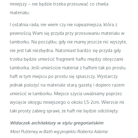
mniejszy – nie będzie trzeba przesuwać co chwila
materiału.
I ostatnia rada, nie wiem czy nie najważniejsza, która z
pewnością Wam się przyda przy przesuwaniu materiału w
tamborku. Na początku, gdy nie mamy jeszcze nic wyszyte,
nie jest tak niezbędna. Natomiast bardzo się przyda gdy
trzeba będzie umieścić fragment haftu między obręczami
tamborka. Jeśli umieścicie materiał z haftem tak po prostu,
haft w tym miejscu po prostu się spłaszczy. Wystarczy
jednak położyć na materiale starą gazetę i dopiero razem
umieścić w tamborku. Miejsce szycia uwalniamy poprzez
wycięcie okręgu mniejszego o około 1,5-2cm. Wierzcie mi
taki prosty zabieg sprawi, że haft nie będzie odciśnięty.
Widoczek architektury w stylu gregoriańskim
Most Pulteney w Bath wg projektu Roberta Adama