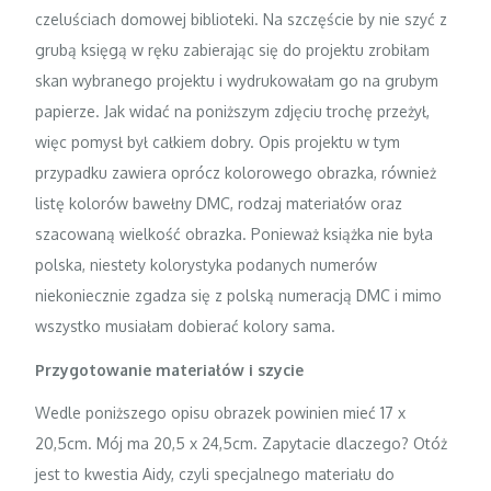
czeluściach domowej biblioteki. Na szczęście by nie szyć z
grubą księgą w ręku zabierając się do projektu zrobiłam
skan wybranego projektu i wydrukowałam go na grubym
papierze. Jak widać na poniższym zdjęciu trochę przeżył,
więc pomysł był całkiem dobry. Opis projektu w tym
przypadku zawiera oprócz kolorowego obrazka, również
listę kolorów bawełny DMC, rodzaj materiałów oraz
szacowaną wielkość obrazka. Ponieważ książka nie była
polska, niestety kolorystyka podanych numerów
niekoniecznie zgadza się z polską numeracją DMC i mimo
wszystko musiałam dobierać kolory sama.
Przygotowanie materiałów i szycie
Wedle poniższego opisu obrazek powinien mieć 17 x
20,5cm. Mój ma 20,5 x 24,5cm. Zapytacie dlaczego? Otóż
jest to kwestia Aidy, czyli specjalnego materiału do