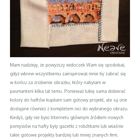
Mam nadzieję, że powyższy widoczek Wam się spodobał,
gdyż wbrew wszystkiemu zainspirował mnie by zabrać się
w końcu za zrobienie obrazku, który nabyłam w
pasmanterii kilka lat temu. Ponieważ lubię sama dobierać
kolory do haftów kupiłam sam gotowy projekt, ale są one
dostępne również z kompletem nici do wybranego obrazu.
Kiedyś, gdy nie było Internetu głównym źródłem nowych
pomysłów na hafty były gazetki z robótkami lub właśnie
takie gotowe projekty bardziej lub mniej znanych firm.