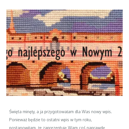
Święta minęły, a ja przygotowałam dla Was nowy wpis.
Ponieważ będzie to ostatni wpis w tym roku,
postanowiłam, że zaprezentuję Wam coś naprawdę