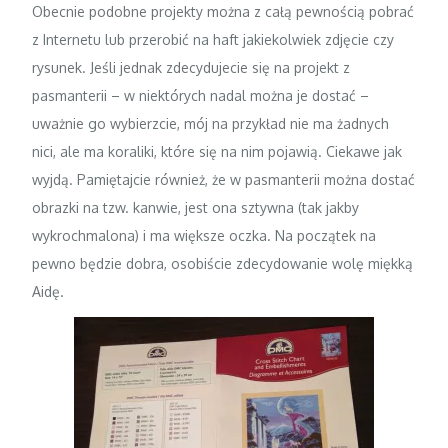
Obecnie podobne projekty można z całą pewnością pobrać
z Internetu lub przerobić na haft jakiekolwiek zdjęcie czy
rysunek. Jeśli jednak zdecydujecie się na projekt z
pasmanterii – w niektórych nadal można je dostać –
uważnie go wybierzcie, mój na przykład nie ma żadnych
nici, ale ma koraliki, które się na nim pojawią. Ciekawe jak
wyjdą. Pamiętajcie również, że w pasmanterii można dostać
obrazki na tzw. kanwie, jest ona sztywna (tak jakby
wykrochmalona) i ma większe oczka. Na początek na
pewno będzie dobra, osobiście zdecydowanie wolę miękką
Aidę.