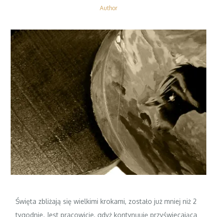
Author
Święta zbliżają się wielkimi krokami, zostało już mniej niż 2
tygodnie. Jest pracowicie, gdyż kontynuuję przyświecająca