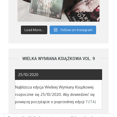
Load More...
Follow on Instagram
WIELKA WYMIANA KSIĄŻKOWA VOL. 9
25/10/2020
Najbliższa edycja Wielkiej Wymiany Książkowej
rozpocznie się 25/10/2020. Aby dowiedzieć się
powięcej poczytajcie o poprzedniej edycji
TUTAJ