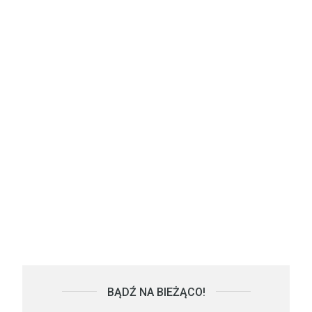
BĄDŹ NA BIEŻĄCO!