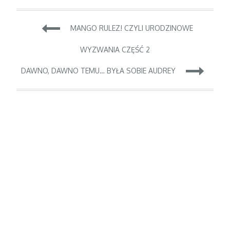
Nawigacja
MANGO RULEZ! CZYLI URODZINOWE
wpisu
WYZWANIA CZĘŚĆ 2
DAWNO, DAWNO TEMU… BYŁA SOBIE AUDREY