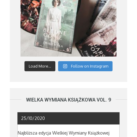
Load More...
Follow on Instagram
WIELKA WYMIANA KSIĄŻKOWA VOL. 9
25/10/2020
Najbliższa edycja Wielkiej Wymiany Książkowej