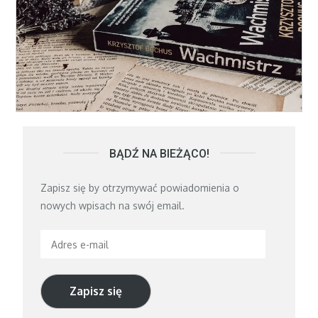
BĄDŹ NA BIEŻĄCO!
Zapisz się by otrzymywać powiadomienia o
nowych wpisach na swój email.
Adres
e-
mail
Zapisz się