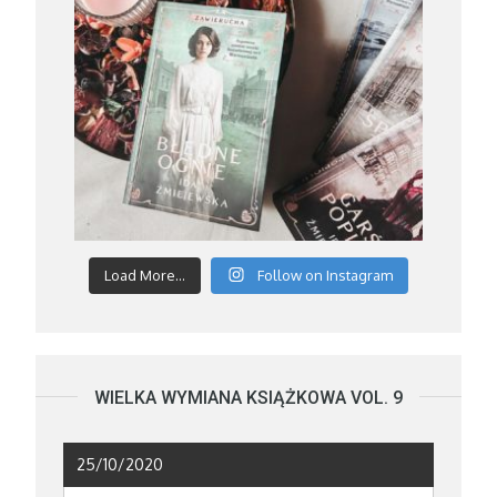
Load More...
Follow on Instagram
WIELKA WYMIANA KSIĄŻKOWA VOL. 9
25/10/2020