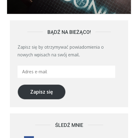
BĄDŹ NA BIEŻĄCO!
Zapisz się by otrzymywać powiadomienia o
nowych wpisach na swój email.
Adres
e-
mail
Zapisz się
ŚLEDŹ MNIE