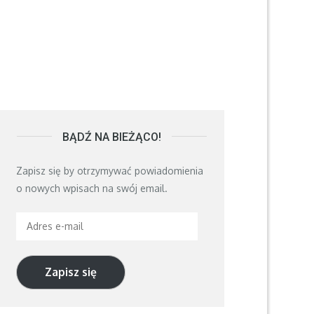
BĄDŹ NA BIEŻĄCO!
Zapisz się by otrzymywać powiadomienia
o nowych wpisach na swój email.
Adres
e-
mail
Zapisz się