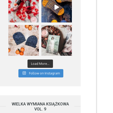
Load More...
Follow on Instagram
WIELKA WYMIANA KSIĄŻKOWA
VOL. 9