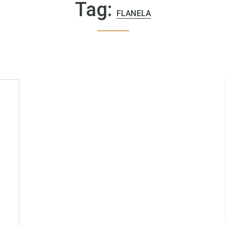
Tag:
FLANELA